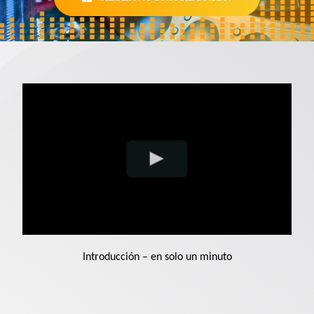
Support
Inicia sesión
ES
Introducción – en solo un minuto