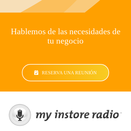
Hablemos de las necesidades de
tu negocio
RESERVA UNA REUNIÓN