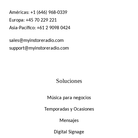
Américas:
+1 (646) 968-0339
Europa:
+45 70 229 221
Asia-Pacífico:
+61 2 9098 0424
sales@myinstoreradio.com
support@myinstoreradio.com
Soluciones
Música para negocios
Temporadas y Ocasiones
Mensajes
Digital Signage