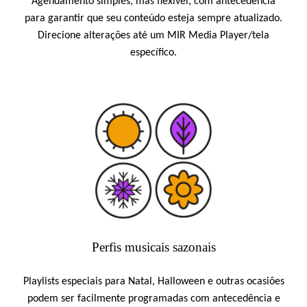
Agendamento simples, mas flexível, com antecedência
para garantir que seu conteúdo esteja sempre atualizado.
Direcione alterações até um MIR Media Player/tela
específico.
Perfis musicais sazonais
Playlists especiais para Natal, Halloween e outras ocasiões
podem ser facilmente programadas com antecedência e