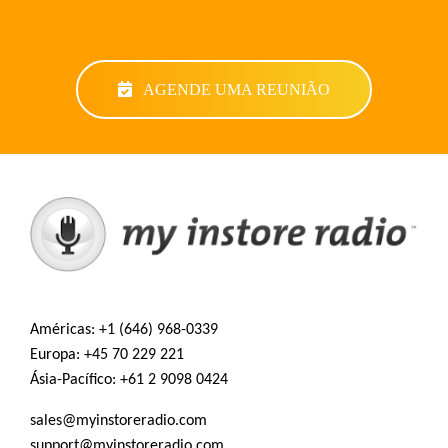
AGENDE UMA REUNIÃO
Américas:
+1 (646) 968-0339
Europa:
+45 70 229 221
Ásia-Pacífico:
+61 2 9098 0424
sales@myinstoreradio.com
support@myinstoreradio.com