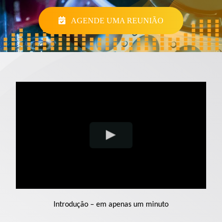
Contato
AGENDE UMA REUNIÃO
Suporte
Faça login
PT-BR
Introdução – em apenas um minuto