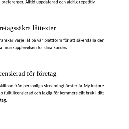
 preferenser. Alltid uppdaterad och aldrig repetitiv.
retagssäkra låttexter
ranskar varje låt på vår plattform för att säkerställa den
a musikupplevelsen för dina kunder.
censierad för företag
 skillnad från personliga streamingtjänster är My Instore
o fullt licensierad och laglig för kommersiellt bruk i ditt
tag.