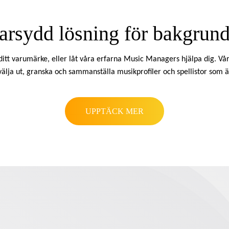
arsydd lösning för bakgrun
ditt varumärke, eller låt våra erfarna Music Managers hjälpa dig. Vå
 välja ut, granska och sammanställa musikprofiler och spellistor som ä
UPPTÄCK MER