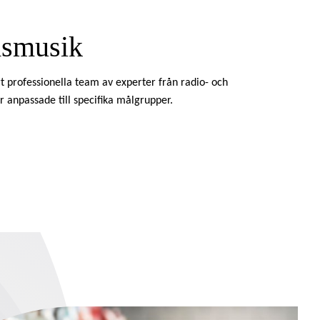
dsmusik
rt professionella team av experter från radio- och
r anpassade till specifika målgrupper.