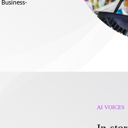
r Business-
AI VOICES