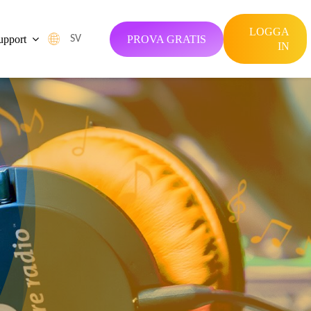
LOGGA
upport
PROVA GRATIS
SV
IN