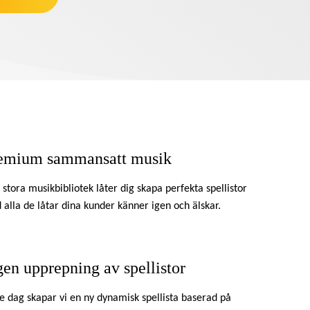
emium sammansatt musik
 stora musikbibliotek låter dig skapa perfekta spellistor
alla de låtar dina kunder känner igen och älskar.
gen upprepning av spellistor
e dag skapar vi en ny dynamisk spellista baserad på