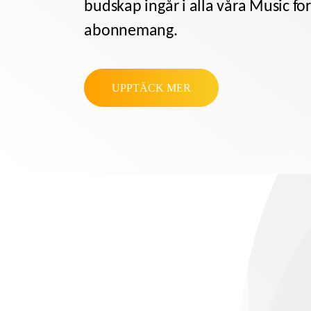
budskap
ingår i alla våra Music fo
abonnemang.
UPPTÄCK MER